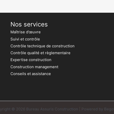
Nos services
Maîtrise d’œuvre
Suivi et contrôle
Contrôle technique de construction
Contrôle qualité et règlementaire
Expertise construction
Construction management
Conseils et assistance
yright © 2026 Bureau Assuris Construction | Powered by Bego