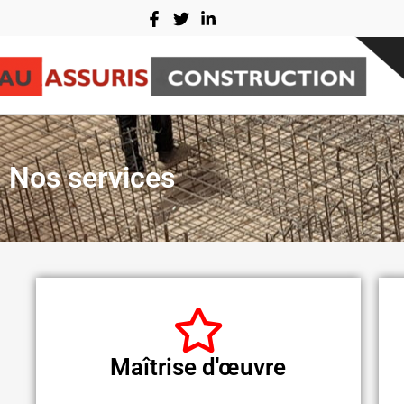
Aller
au
contenu
Nos services
Maîtrise d'œuvre