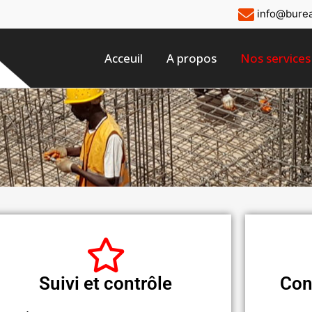
info@bure
Acceuil
A propos
Nos services
Suivi et contrôle
Con