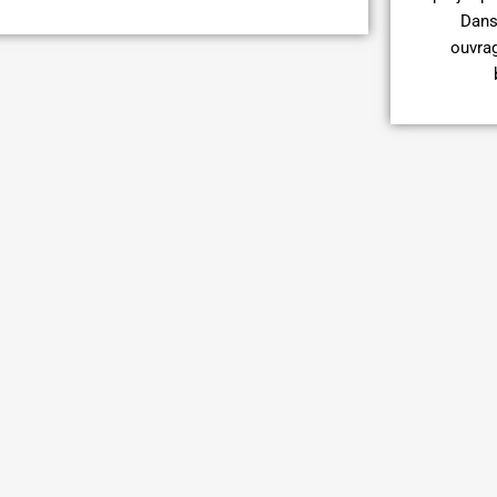
Dans 
ouvrag