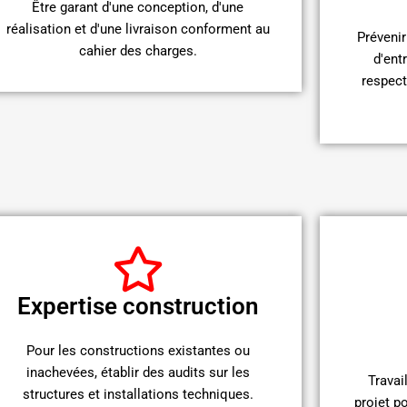
Être garant d'une conception, d'une
réalisation et d'une livraison conforment au
Prévenir
cahier des charges.
d'entr
respect
Expertise construction
Pour les constructions existantes ou
inachevées, établir des audits sur les
Travai
structures et installations techniques.
projet p