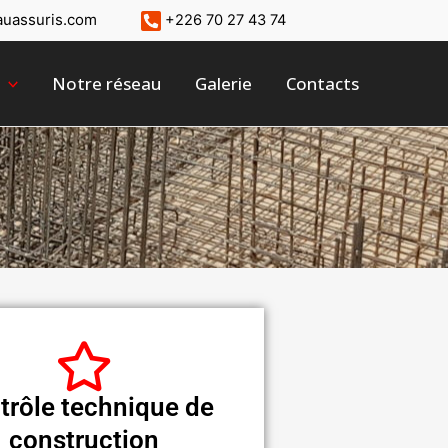
auassuris.com
+226 70 27 43 74
Notre réseau
Galerie
Contacts
trôle technique de
construction