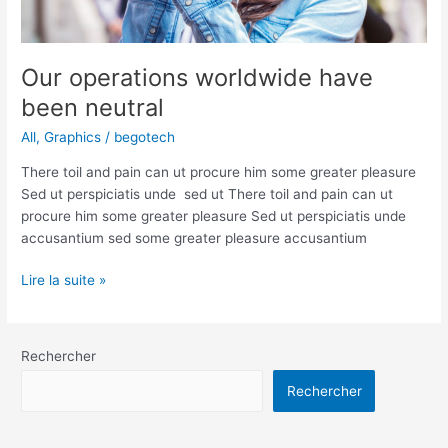
Our operations worldwide have
been neutral
All
,
Graphics
/
begotech
There toil and pain can ut procure him some greater pleasure
Sed ut perspiciatis unde sed ut There toil and pain can ut
procure him some greater pleasure Sed ut perspiciatis unde
accusantium sed some greater pleasure accusantium
Lire la suite »
Rechercher
Rechercher