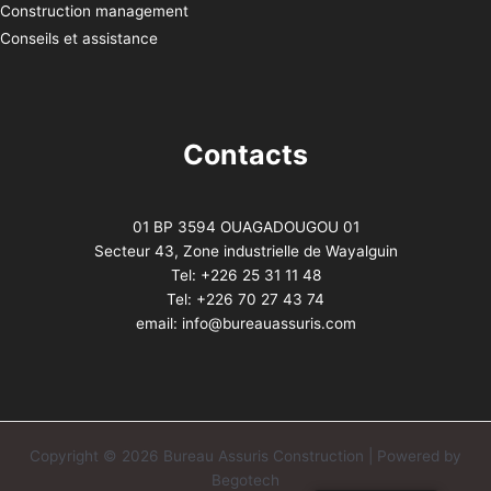
Construction management
Conseils et assistance
Contacts
01 BP 3594 OUAGADOUGOU 01
Secteur 43, Zone industrielle de Wayalguin
Tel: +226 25 31 11 48
Tel: +226 70 27 43 74
email: info@bureauassuris.com
Copyright © 2026 Bureau Assuris Construction | Powered by
Begotech